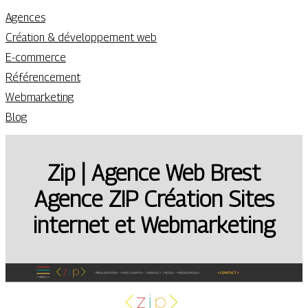
Agences
Création & développement web
E-commerce
Référencement
Webmarketing
Blog
Zip | Agence Web Brest
Agence ZIP Création Sites
internet et Web­mar­ke­ting