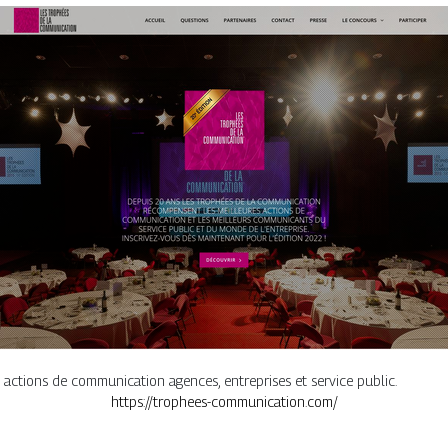
actions de communication agences, entreprises et service public.
https://trophees-communication.com/