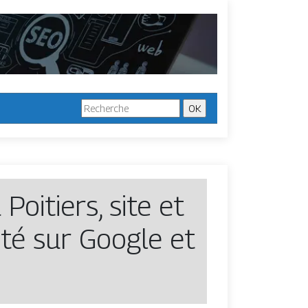
Poitiers, site et
lité sur Google et