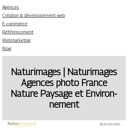
Agences
Création & développement web
E-commerce
Référencement
Webmarketing
Blog
Naturimages | Naturimages
Agences photo France
Nature Paysage et En­viron­
ne­ment