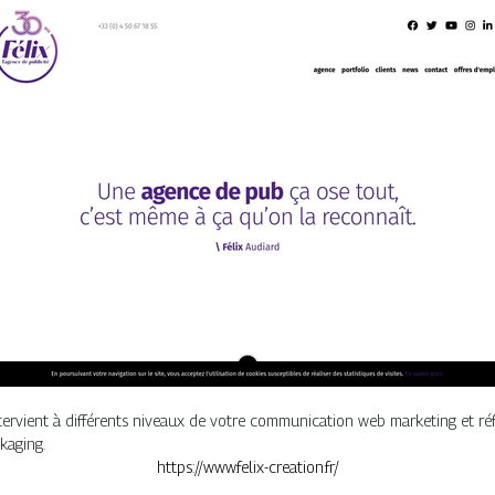
ntervient à différents niveaux de votre communication web marketing et ré
ckaging.
https://www.felix-creation.fr/