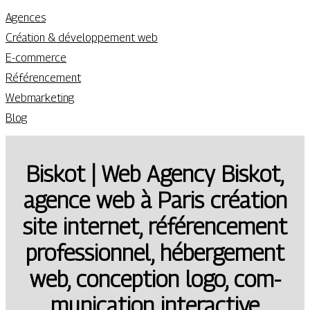
Agences
Création & développement web
E-commerce
Référencement
Webmarketing
Blog
Biskot | Web Agency Biskot,
agence web à Paris création
site internet, référen­ce­ment
profes­sion­nel, hébergement
web, conception logo, com­
munica­tion interactive